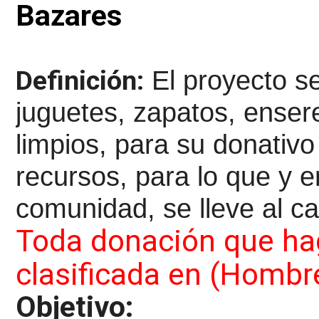
Bazares
Definición:
El proyecto s
juguetes, zapatos, enser
limpios, para su donativ
recursos, para lo que y 
comunidad, se lleve al ca
Toda donación que hag
clasificada en (Hombre
Objetivo: